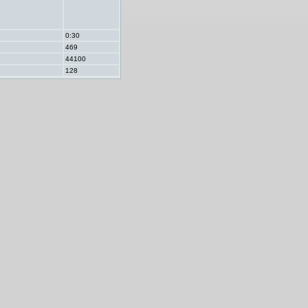
0:30
469
44100
128