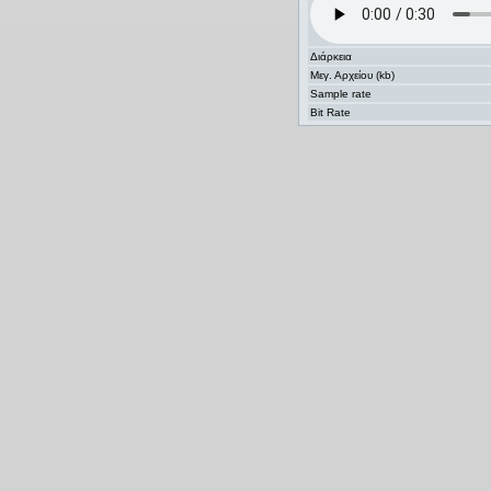
Διάρκεια
Μεγ. Αρχείου (kb)
Sample rate
Bit Rate