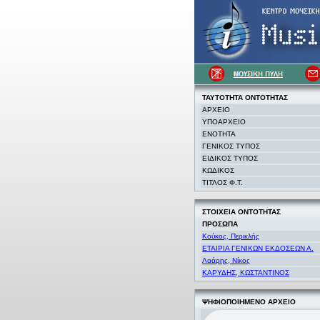
ΤΑΥΤΟΤΗΤΑ
ΟΝΤΟΤΗΤΑΣ
ΑΡΧΕΙΟ
ΥΠΟΑΡΧΕΙΟ
ΕΝΟΤΗΤΑ
ΓΕΝΙΚΟΣ ΤΥΠΟΣ
ΕΙΔΙΚΟΣ ΤΥΠΟΣ
ΚΩΔΙΚΟΣ
ΤΙΤΛΟΣ Φ.Τ.
ΣΤΟΙΧΕΙΑ
ΟΝΤΟΤΗΤΑΣ
ΠΡΟΣΩΠΑ
Κούκος, Περικλής
ΕΤΑΙΡΙΑ ΓΕΝΙΚΩΝ ΕΚΔΟΣΕΩΝ Α.
Λαάρης, Νίκος
ΚΑΡΥΔΗΣ, ΚΩΣΤΑΝΤΙΝΟΣ
ΨΗΦΙΟΠΟΙΗΜΕΝΟ ΑΡΧΕΙΟ