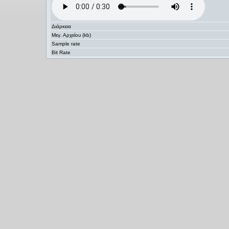
Διάρκεια
Μεγ. Αρχείου (kb)
Sample rate
Bit Rate