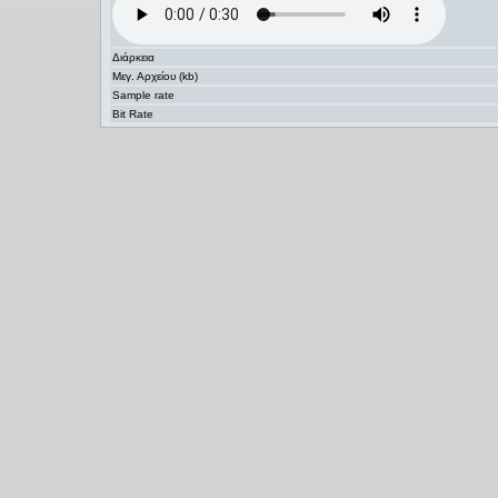
Διάρκεια
Μεγ. Αρχείου (kb)
Sample rate
Bit Rate