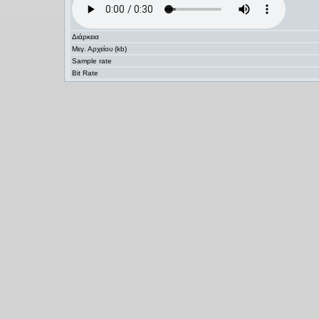
Διάρκεια
Μεγ. Αρχείου (kb)
Sample rate
Bit Rate