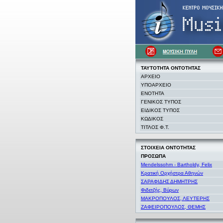
ΤΑΥΤΟΤΗΤΑ
ΟΝΤΟΤΗΤΑΣ
ΑΡΧΕΙΟ
ΥΠΟΑΡΧΕΙΟ
ΕΝΟΤΗΤΑ
ΓΕΝΙΚΟΣ ΤΥΠΟΣ
ΕΙΔΙΚΟΣ ΤΥΠΟΣ
ΚΩΔΙΚΟΣ
ΤΙΤΛΟΣ Φ.Τ.
ΣΤΟΙΧΕΙΑ
ΟΝΤΟΤΗΤΑΣ
ΠΡΟΣΩΠΑ
Mendelssohm - Bartholdy, Felix
Κρατική Ορχήστρα Αθηνών
ΣΑΡΑΦΙΔΗΣ ΔΗΜΗΤΡΗΣ
Φιδετζής, Βύρων
ΜΑΚΡΟΠΟΥΛΟΣ, ΛΕΥΤΕΡΗΣ
ΖΑΦΕΙΡΟΠΟΥΛΟΣ, ΘΕΜΗΣ