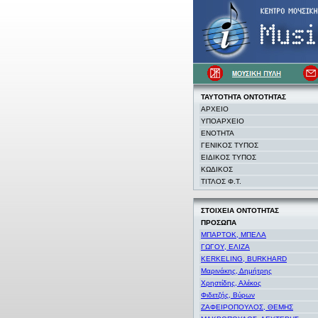
ΤΑΥΤΟΤΗΤΑ
ΟΝΤΟΤΗΤΑΣ
ΑΡΧΕΙΟ
ΥΠΟΑΡΧΕΙΟ
ΕΝΟΤΗΤΑ
ΓΕΝΙΚΟΣ ΤΥΠΟΣ
ΕΙΔΙΚΟΣ ΤΥΠΟΣ
ΚΩΔΙΚΟΣ
ΤΙΤΛΟΣ Φ.Τ.
ΣΤΟΙΧΕΙΑ
ΟΝΤΟΤΗΤΑΣ
ΠΡΟΣΩΠΑ
ΜΠΑΡΤΟΚ, ΜΠΕΛΑ
ΓΩΓΟΥ, ΕΛΙΖΑ
KERKELING, BURKHARD
Μαρινάκης, Δημήτρης
Χρηστίδης, Αλέκος
Φιδετζής, Βύρων
ΖΑΦΕΙΡΟΠΟΥΛΟΣ, ΘΕΜΗΣ