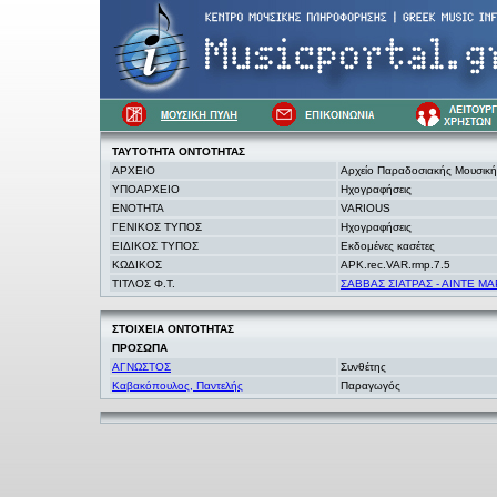
ΤΑΥΤΟΤΗΤΑ
ΟΝΤΟΤΗΤΑΣ
ΑΡΧΕΙΟ
Αρχείο Παραδοσιακής Μουσικ
ΥΠΟΑΡΧΕΙΟ
Ηχογραφήσεις
ΕΝΟΤΗΤΑ
VARIOUS
ΓΕΝΙΚΟΣ ΤΥΠΟΣ
Ηχογραφήσεις
ΕΙΔΙΚΟΣ ΤΥΠΟΣ
Εκδομένες κασέτες
ΚΩΔΙΚΟΣ
APK.rec.VAR.rmp.7.5
ΤΙΤΛΟΣ Φ.Τ.
ΣΑΒΒΑΣ ΣΙΑΤΡΑΣ - ΑΙΝΤΕ Μ
ΣΤΟΙΧΕΙΑ
ΟΝΤΟΤΗΤΑΣ
ΠΡΟΣΩΠΑ
ΑΓΝΩΣΤΟΣ
Συνθέτης
Καβακόπουλος, Παντελής
Παραγωγός