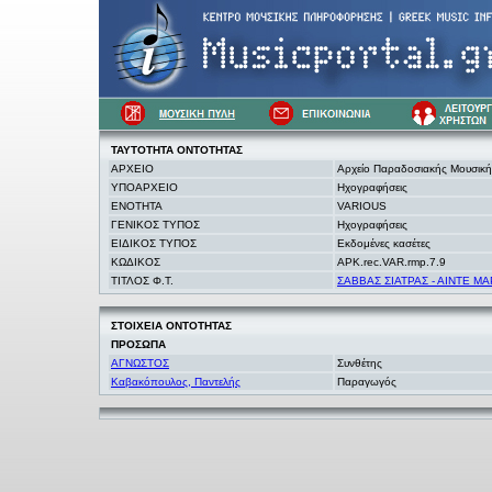
ΤΑΥΤΟΤΗΤΑ
ΟΝΤΟΤΗΤΑΣ
ΑΡΧΕΙΟ
Αρχείο Παραδοσιακής Μουσικ
ΥΠΟΑΡΧΕΙΟ
Ηχογραφήσεις
ΕΝΟΤΗΤΑ
VARIOUS
ΓΕΝΙΚΟΣ ΤΥΠΟΣ
Ηχογραφήσεις
ΕΙΔΙΚΟΣ ΤΥΠΟΣ
Εκδομένες κασέτες
ΚΩΔΙΚΟΣ
APK.rec.VAR.rmp.7.9
ΤΙΤΛΟΣ Φ.Τ.
ΣΑΒΒΑΣ ΣΙΑΤΡΑΣ - ΑΙΝΤΕ Μ
ΣΤΟΙΧΕΙΑ
ΟΝΤΟΤΗΤΑΣ
ΠΡΟΣΩΠΑ
ΑΓΝΩΣΤΟΣ
Συνθέτης
Καβακόπουλος, Παντελής
Παραγωγός