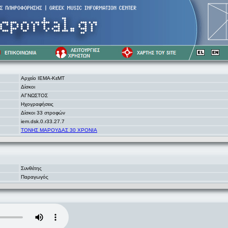
Αρχείο ΙΕΜΑ-ΚεΜΤ
Δίσκοι
ΑΓΝΩΣΤΟΣ
Ηχογραφήσεις
Δίσκοι 33 στροφών
iem.dsk.0.r33.27.7
ΤΟΝΗΣ ΜΑΡΟΥΔΑΣ 30 ΧΡΟΝΙΑ
Συνθέτης
Παραγωγός