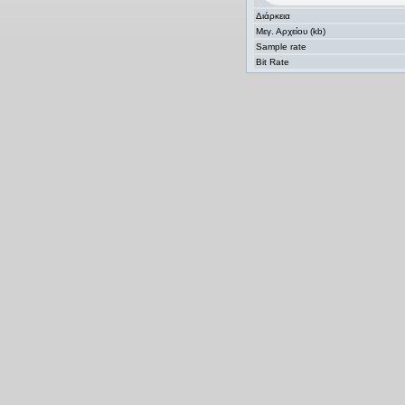
Διάρκεια
Μεγ. Αρχείου (kb)
Sample rate
Bit Rate