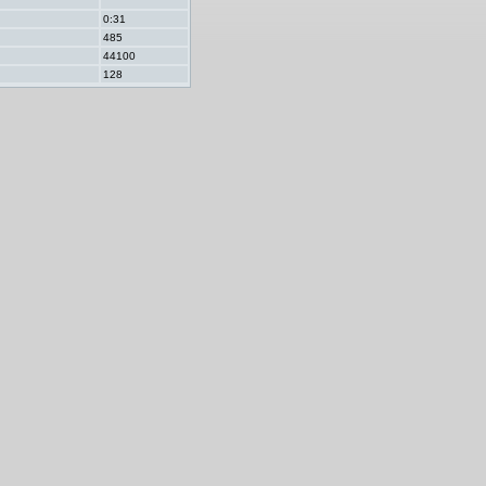
0:31
485
44100
128