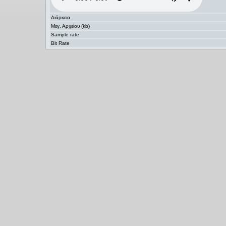
Διάρκεια
Μεγ. Αρχείου (kb)
Sample rate
Bit Rate