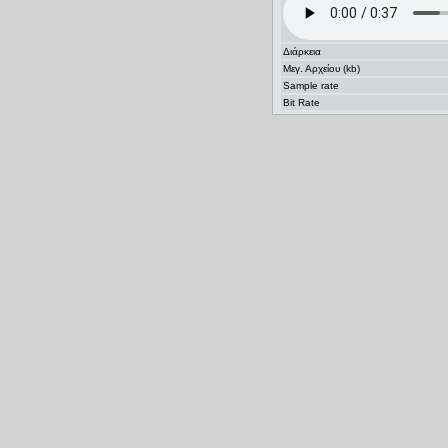
Διάρκεια
Μεγ. Αρχείου (kb)
Sample rate
Bit Rate