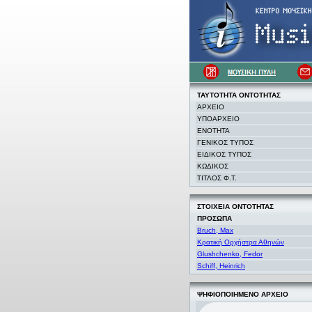
ΤΑΥΤΟΤΗΤΑ
ΟΝΤΟΤΗΤΑΣ
ΑΡΧΕΙΟ
ΥΠΟΑΡΧΕΙΟ
ΕΝΟΤΗΤΑ
ΓΕΝΙΚΟΣ ΤΥΠΟΣ
ΕΙΔΙΚΟΣ ΤΥΠΟΣ
ΚΩΔΙΚΟΣ
ΤΙΤΛΟΣ Φ.Τ.
ΣΤΟΙΧΕΙΑ
ΟΝΤΟΤΗΤΑΣ
ΠΡΟΣΩΠΑ
Bruch, Max
Κρατική Ορχήστρα Αθηνών
Glushchenko, Fedor
Schiff, Heinrich
ΨΗΦΙΟΠΟΙΗΜΕΝΟ ΑΡΧΕΙΟ