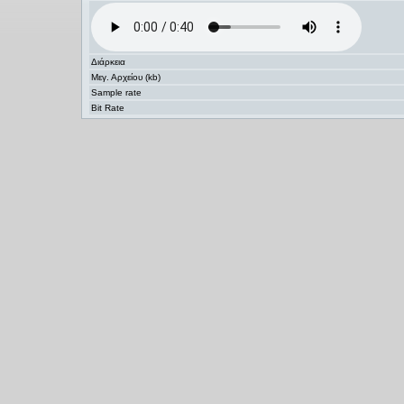
Διάρκεια
Μεγ. Αρχείου (kb)
Sample rate
Bit Rate