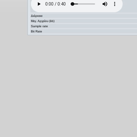
Διάρκεια
Μεγ. Αρχείου (kb)
Sample rate
Bit Rate