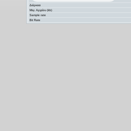
Διάρκεια
Μεγ. Αρχείου (kb)
Sample rate
Bit Rate