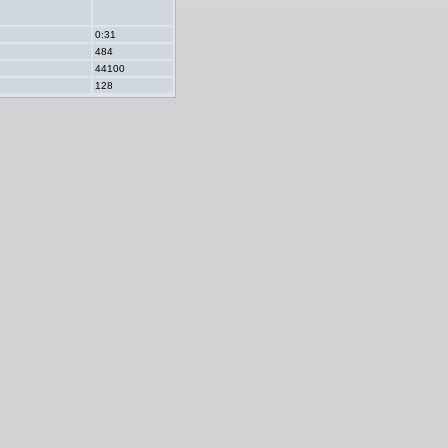
0:31
484
44100
128