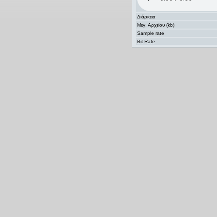
Διάρκεια
Μεγ. Αρχείου (kb)
Sample rate
Bit Rate