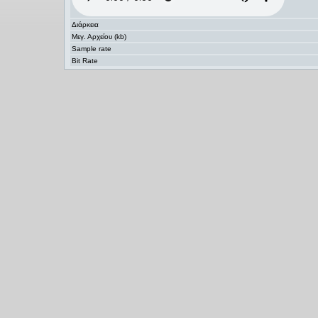
Διάρκεια
Μεγ. Αρχείου (kb)
Sample rate
Bit Rate