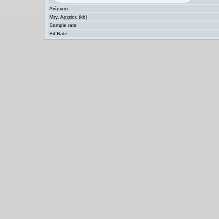
Διάρκεια
Μεγ. Αρχείου (kb)
Sample rate
Bit Rate