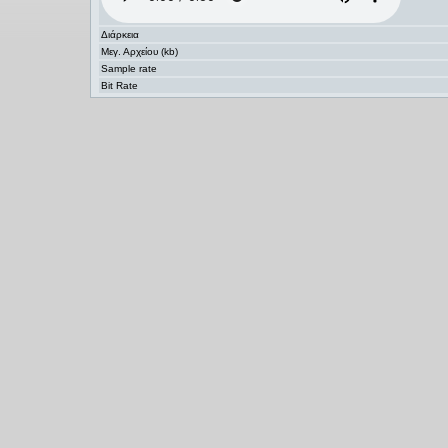
Διάρκεια
Μεγ. Αρχείου (kb)
Sample rate
Bit Rate