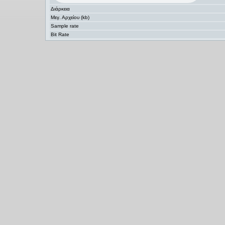
Διάρκεια
Μεγ. Αρχείου (kb)
Sample rate
Bit Rate