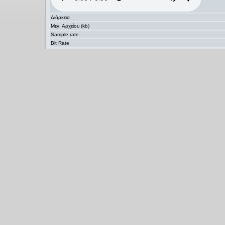
Διάρκεια
Μεγ. Αρχείου (kb)
Sample rate
Bit Rate