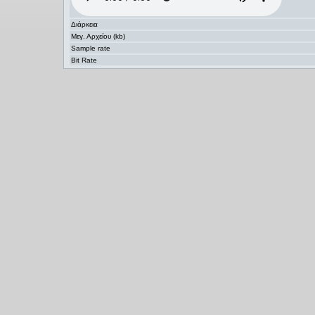
Διάρκεια
Μεγ. Αρχείου (kb)
Sample rate
Bit Rate