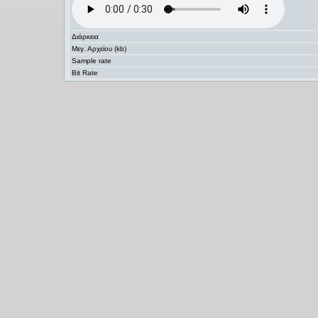
Διάρκεια
Μεγ. Αρχείου (kb)
Sample rate
Bit Rate