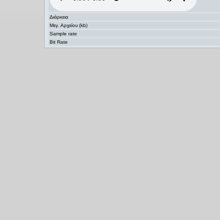
Διάρκεια
Μεγ. Αρχείου (kb)
Sample rate
Bit Rate