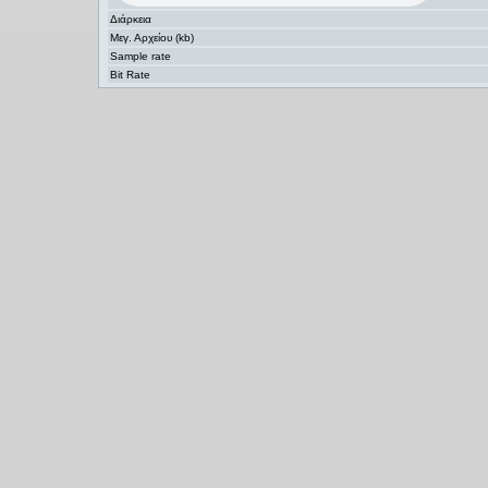
Διάρκεια
Μεγ. Αρχείου (kb)
Sample rate
Bit Rate