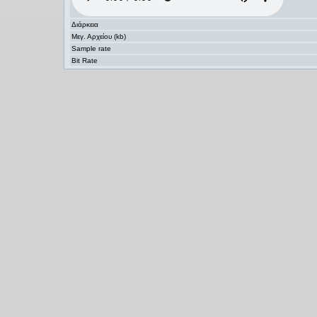
Διάρκεια
Μεγ. Αρχείου (kb)
Sample rate
Bit Rate