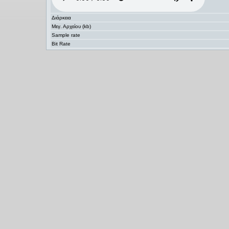
Διάρκεια
Μεγ. Αρχείου (kb)
Sample rate
Bit Rate