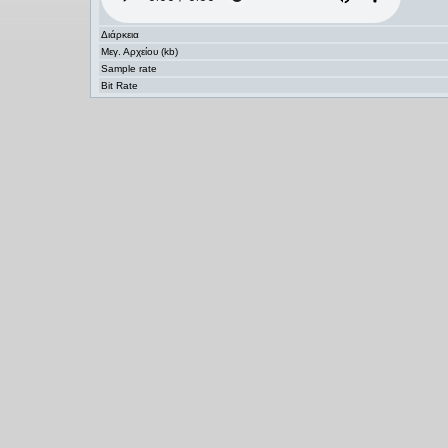
Διάρκεια
Μεγ. Αρχείου (kb)
Sample rate
Bit Rate