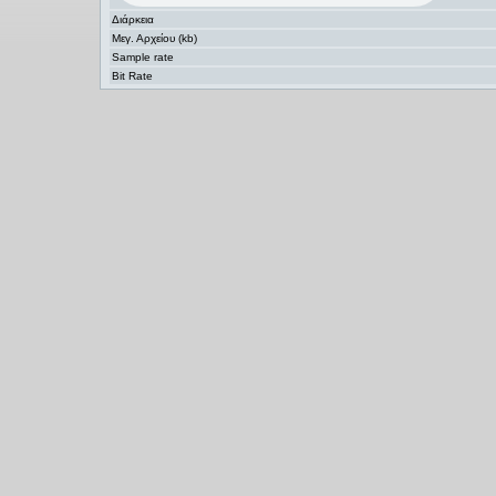
Διάρκεια
Μεγ. Αρχείου (kb)
Sample rate
Bit Rate