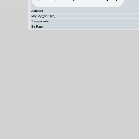
Διάρκεια
Μεγ. Αρχείου (kb)
Sample rate
Bit Rate