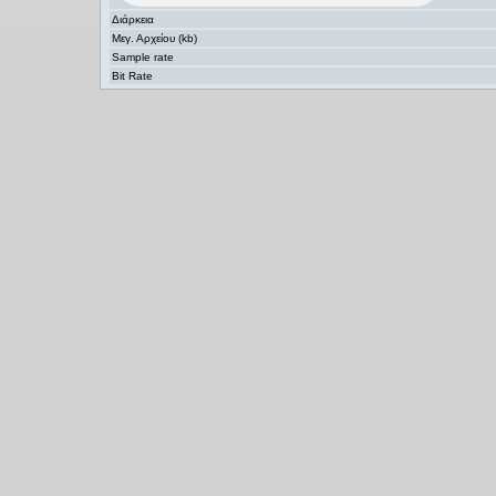
Διάρκεια
Μεγ. Αρχείου (kb)
Sample rate
Bit Rate