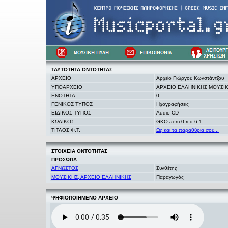
ΤΑΥΤΟΤΗΤΑ
ΟΝΤΟΤΗΤΑΣ
ΑΡΧΕΙΟ
Αρχείο Γιώργου Κωνστάντζου
ΥΠΟΑΡΧΕΙΟ
ΑΡΧΕΙΟ ΕΛΛΗΝΙΚΗΣ ΜΟΥΣΙ
ΕΝΟΤΗΤΑ
0
ΓΕΝΙΚΟΣ ΤΥΠΟΣ
Ηχογραφήσεις
ΕΙΔΙΚΟΣ ΤΥΠΟΣ
Audio CD
ΚΩΔΙΚΟΣ
GKO.aem.0.rcd.6.1
ΤΙΤΛΟΣ Φ.Τ.
Ως και τα παραθύρια σου...
ΣΤΟΙΧΕΙΑ
ΟΝΤΟΤΗΤΑΣ
ΠΡΟΣΩΠΑ
ΑΓΝΩΣΤΟΣ
Συνθέτης
ΜΟΥΣΙΚΗΣ, ΑΡΧΕΙΟ ΕΛΛΗΝΙΚΗΣ
Παραγωγός
ΨΗΦΙΟΠΟΙΗΜΕΝΟ ΑΡΧΕΙΟ