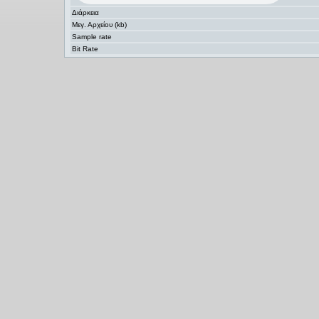
Διάρκεια
Μεγ. Αρχείου (kb)
Sample rate
Bit Rate