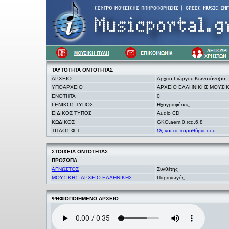
ΤΑΥΤΟΤΗΤΑ
ΟΝΤΟΤΗΤΑΣ
ΑΡΧΕΙΟ
Αρχείο Γιώργου Κωνστάντζου
ΥΠΟΑΡΧΕΙΟ
ΑΡΧΕΙΟ ΕΛΛΗΝΙΚΗΣ ΜΟΥΣΙ
ΕΝΟΤΗΤΑ
0
ΓΕΝΙΚΟΣ ΤΥΠΟΣ
Ηχογραφήσεις
ΕΙΔΙΚΟΣ ΤΥΠΟΣ
Audio CD
ΚΩΔΙΚΟΣ
GKO.aem.0.rcd.6.8
ΤΙΤΛΟΣ Φ.Τ.
Ως και τα παραθύρια σου...
ΣΤΟΙΧΕΙΑ
ΟΝΤΟΤΗΤΑΣ
ΠΡΟΣΩΠΑ
ΑΓΝΩΣΤΟΣ
Συνθέτης
ΜΟΥΣΙΚΗΣ, ΑΡΧΕΙΟ ΕΛΛΗΝΙΚΗΣ
Παραγωγός
ΨΗΦΙΟΠΟΙΗΜΕΝΟ ΑΡΧΕΙΟ