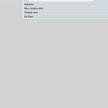
Διάρκεια
Μεγ. Αρχείου (kb)
Sample rate
Bit Rate