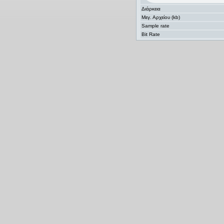
Διάρκεια
Μεγ. Αρχείου (kb)
Sample rate
Bit Rate