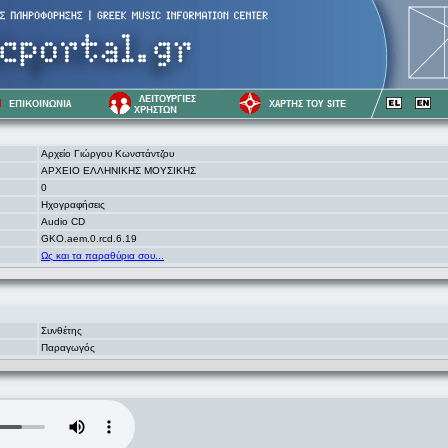
Αρχείο Γιώργου Κωνστάντζου
ΑΡΧΕΙΟ ΕΛΛΗΝΙΚΗΣ ΜΟΥΣΙΚΗΣ
0
Ηχογραφήσεις
Audio CD
GKO.aem.0.rcd.6.19
Ως και τα παραθύρια σου...
Συνθέτης
Παραγωγός