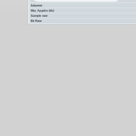
Διάρκεια
Μεγ. Αρχείου (kb)
Sample rate
Bit Rate