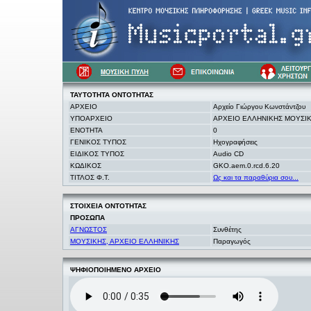
ΤΑΥΤΟΤΗΤΑ
ΟΝΤΟΤΗΤΑΣ
ΑΡΧΕΙΟ
Αρχείο Γιώργου Κωνστάντζου
ΥΠΟΑΡΧΕΙΟ
ΑΡΧΕΙΟ ΕΛΛΗΝΙΚΗΣ ΜΟΥΣΙ
ΕΝΟΤΗΤΑ
0
ΓΕΝΙΚΟΣ ΤΥΠΟΣ
Ηχογραφήσεις
ΕΙΔΙΚΟΣ ΤΥΠΟΣ
Audio CD
ΚΩΔΙΚΟΣ
GKO.aem.0.rcd.6.20
ΤΙΤΛΟΣ Φ.Τ.
Ως και τα παραθύρια σου...
ΣΤΟΙΧΕΙΑ
ΟΝΤΟΤΗΤΑΣ
ΠΡΟΣΩΠΑ
ΑΓΝΩΣΤΟΣ
Συνθέτης
ΜΟΥΣΙΚΗΣ, ΑΡΧΕΙΟ ΕΛΛΗΝΙΚΗΣ
Παραγωγός
ΨΗΦΙΟΠΟΙΗΜΕΝΟ ΑΡΧΕΙΟ