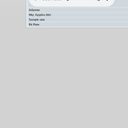
Διάρκεια
Μεγ. Αρχείου (kb)
Sample rate
Bit Rate