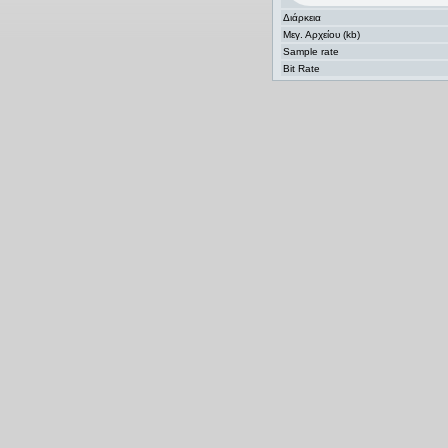
Διάρκεια
Μεγ. Αρχείου (kb)
Sample rate
Bit Rate