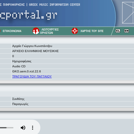
Αρχείο Γιώργου Κωνστάντζου
ΑΡΧΕΙΟ ΕΛΛΗΝΙΚΗΣ ΜΟΥΣΙΚΗΣ
0
Ηχογραφήσεις
Audio CD
GKO.aem.0.rcd.22.6
ΤΡΑΓΟΥΔΙΑ ΤΟΥ ΠΑΓΓΑΙΟΥ
Συνθέτης
Παραγωγός