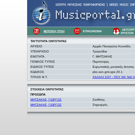
ΤΑΥΤΟΤΗΤΑ
ΟΝΤΟΤΗΤΑΣ
ΑΡΧΕΙΟ
Αρχείο Παναγιώτη Κουνάδη
ΥΠΟΑΡΧΕΙΟ
Τραγούδια
ΕΝΟΤΗΤΑ
Γ. ΜΗΤΣΑΚΗΣ
ΓΕΝΙΚΟΣ ΤΥΠΟΣ
Παρτιτούρες
ΕΙΔΙΚΟΣ ΤΥΠΟΣ
Ευρωπαϊκής μουσικής έκτυπες
ΚΩΔΙΚΟΣ
pko.son.gmi.spe.20.1
ΤΙΤΛΟΣ Φ.Τ.
ΧΑΛΑΛΙ ΣΟΥ - ΠΟΥ ΝΑ' ΝΑΙ Η
ΣΤΟΙΧΕΙΑ
ΟΝΤΟΤΗΤΑΣ
ΠΡΟΣΩΠΑ
ΜΗΤΣΑΚΗΣ, ΓΙΩΡΓΟΣ
Συνθέτης
ΜΗΤΣΑΚΗΣ, ΓΙΩΡΓΟΣ
Στιχουργός