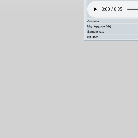
Διάρκεια
Μεγ. Αρχείου (kb)
Sample rate
Bit Rate