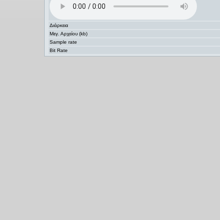
Διάρκεια
Μεγ. Αρχείου (kb)
Sample rate
Bit Rate