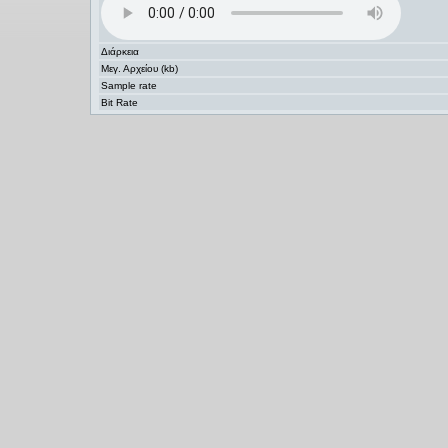
Διάρκεια
Μεγ. Αρχείου (kb)
Sample rate
Bit Rate