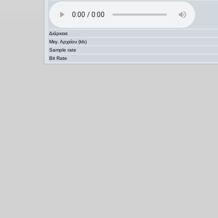
Διάρκεια
Μεγ. Αρχείου (kb)
Sample rate
Bit Rate