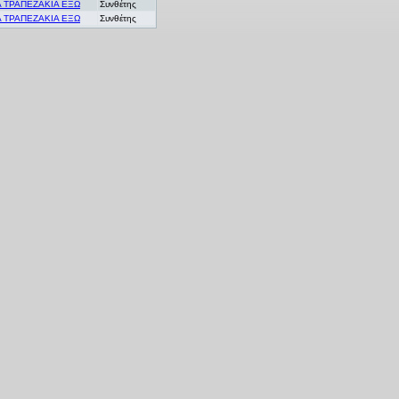
Α ΤΡΑΠΕΖΑΚΙΑ ΕΞΩ
Συνθέτης
Α ΤΡΑΠΕΖΑΚΙΑ ΕΞΩ
Συνθέτης