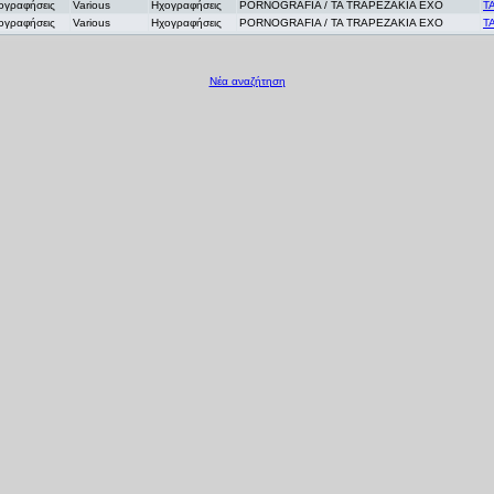
ογραφήσεις
Various
Ηχογραφήσεις
PORNOGRAFIA / TA TRAPEZAKIA EXO
Τ
ογραφήσεις
Various
Ηχογραφήσεις
PORNOGRAFIA / TA TRAPEZAKIA EXO
Τ
Νέα αναζήτηση