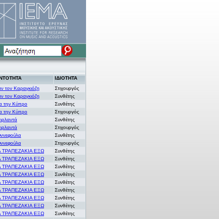
ΝΤΟΤΗΤΑ
ΙΔΙΟΤΗΤΑ
αν τον Καραγκιόζη
Στιχουργός
αν τον Καραγκιόζη
Συνθέτης
ια την Κύπρο
Συνθέτης
ια την Κύπρο
Στιχουργός
ιρλαντά
Συνθέτης
ιρλαντά
Στιχουργός
υννεφούλα
Συνθέτης
υννεφούλα
Στιχουργός
Α ΤΡΑΠΕΖΑΚΙΑ ΕΞΩ
Συνθέτης
Α ΤΡΑΠΕΖΑΚΙΑ ΕΞΩ
Συνθέτης
Α ΤΡΑΠΕΖΑΚΙΑ ΕΞΩ
Συνθέτης
Α ΤΡΑΠΕΖΑΚΙΑ ΕΞΩ
Συνθέτης
Α ΤΡΑΠΕΖΑΚΙΑ ΕΞΩ
Συνθέτης
Α ΤΡΑΠΕΖΑΚΙΑ ΕΞΩ
Συνθέτης
Α ΤΡΑΠΕΖΑΚΙΑ ΕΞΩ
Συνθέτης
Α ΤΡΑΠΕΖΑΚΙΑ ΕΞΩ
Συνθέτης
Α ΤΡΑΠΕΖΑΚΙΑ ΕΞΩ
Συνθέτης