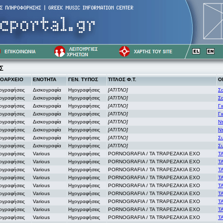
Σ
ΟΑΡΧΕΙΟ
ΕΝΟΤΗΤΑ
ΓΕΝ. ΤΥΠΟΣ
ΤΙΤΛΟΣ Φ.Τ.
Ο
ογραφήσεις
Δισκογραφία
Ηχογραφήσεις
[ΑΤΙΤΛΟ]
Σ
ογραφήσεις
Δισκογραφία
Ηχογραφήσεις
[ΑΤΙΤΛΟ]
Σ
ογραφήσεις
Δισκογραφία
Ηχογραφήσεις
[ΑΤΙΤΛΟ]
Γ
ογραφήσεις
Δισκογραφία
Ηχογραφήσεις
[ΑΤΙΤΛΟ]
Γ
ογραφήσεις
Δισκογραφία
Ηχογραφήσεις
[ΑΤΙΤΛΟ]
Ντ
ογραφήσεις
Δισκογραφία
Ηχογραφήσεις
[ΑΤΙΤΛΟ]
Ντ
ογραφήσεις
Δισκογραφία
Ηχογραφήσεις
[ΑΤΙΤΛΟ]
Σ
ογραφήσεις
Δισκογραφία
Ηχογραφήσεις
[ΑΤΙΤΛΟ]
Σ
ογραφήσεις
Various
Ηχογραφήσεις
PORNOGRAFIA / TA TRAPEZAKIA EXO
Τ
ογραφήσεις
Various
Ηχογραφήσεις
PORNOGRAFIA / TA TRAPEZAKIA EXO
Τ
ογραφήσεις
Various
Ηχογραφήσεις
PORNOGRAFIA / TA TRAPEZAKIA EXO
Τ
ογραφήσεις
Various
Ηχογραφήσεις
PORNOGRAFIA / TA TRAPEZAKIA EXO
Τ
ογραφήσεις
Various
Ηχογραφήσεις
PORNOGRAFIA / TA TRAPEZAKIA EXO
Τ
ογραφήσεις
Various
Ηχογραφήσεις
PORNOGRAFIA / TA TRAPEZAKIA EXO
Τ
ογραφήσεις
Various
Ηχογραφήσεις
PORNOGRAFIA / TA TRAPEZAKIA EXO
Τ
ογραφήσεις
Various
Ηχογραφήσεις
PORNOGRAFIA / TA TRAPEZAKIA EXO
Τ
ογραφήσεις
Various
Ηχογραφήσεις
PORNOGRAFIA / TA TRAPEZAKIA EXO
Τ