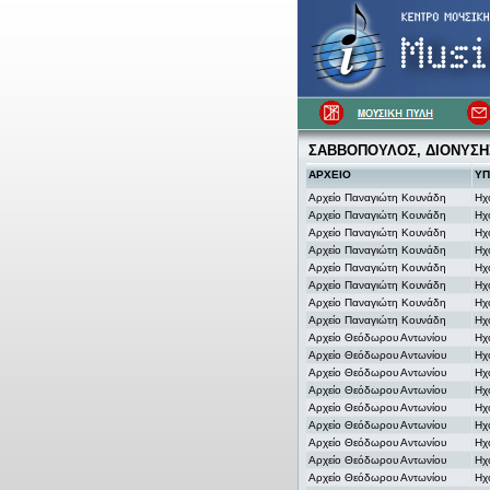
ΣΑΒΒΟΠΟΥΛΟΣ, ΔΙΟΝΥΣΗ
ΑΡΧΕΙΟ
ΥΠ
Αρχείο Παναγιώτη Κουνάδη
Ηχ
Αρχείο Παναγιώτη Κουνάδη
Ηχ
Αρχείο Παναγιώτη Κουνάδη
Ηχ
Αρχείο Παναγιώτη Κουνάδη
Ηχ
Αρχείο Παναγιώτη Κουνάδη
Ηχ
Αρχείο Παναγιώτη Κουνάδη
Ηχ
Αρχείο Παναγιώτη Κουνάδη
Ηχ
Αρχείο Παναγιώτη Κουνάδη
Ηχ
Αρχείο Θεόδωρου Αντωνίου
Ηχ
Αρχείο Θεόδωρου Αντωνίου
Ηχ
Αρχείο Θεόδωρου Αντωνίου
Ηχ
Αρχείο Θεόδωρου Αντωνίου
Ηχ
Αρχείο Θεόδωρου Αντωνίου
Ηχ
Αρχείο Θεόδωρου Αντωνίου
Ηχ
Αρχείο Θεόδωρου Αντωνίου
Ηχ
Αρχείο Θεόδωρου Αντωνίου
Ηχ
Αρχείο Θεόδωρου Αντωνίου
Ηχ