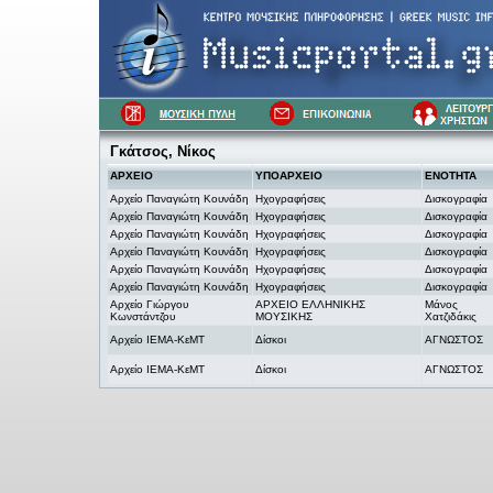
Γκάτσος, Νίκος
ΑΡΧΕΙΟ
ΥΠΟΑΡΧΕΙΟ
ΕΝΟΤΗΤΑ
Αρχείο Παναγιώτη Κουνάδη
Ηχογραφήσεις
Δισκογραφία
Αρχείο Παναγιώτη Κουνάδη
Ηχογραφήσεις
Δισκογραφία
Αρχείο Παναγιώτη Κουνάδη
Ηχογραφήσεις
Δισκογραφία
Αρχείο Παναγιώτη Κουνάδη
Ηχογραφήσεις
Δισκογραφία
Αρχείο Παναγιώτη Κουνάδη
Ηχογραφήσεις
Δισκογραφία
Αρχείο Παναγιώτη Κουνάδη
Ηχογραφήσεις
Δισκογραφία
Αρχείο Γιώργου
ΑΡΧΕΙΟ ΕΛΛΗΝΙΚΗΣ
Μάνος
Κωνστάντζου
ΜΟΥΣΙΚΗΣ
Χατζιδάκις
Αρχείο ΙΕΜΑ-ΚεΜΤ
Δίσκοι
ΑΓΝΩΣΤΟΣ
Αρχείο ΙΕΜΑ-ΚεΜΤ
Δίσκοι
ΑΓΝΩΣΤΟΣ