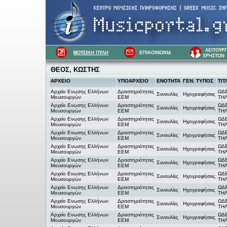
ΘΕΟΣ, ΚΩΣΤΗΣ
ΑΡΧΕΙΟ
ΥΠΟΑΡΧΕΙΟ
ΕΝΟΤΗΤΑ
ΓΕΝ. ΤΥΠΟΣ
ΤΙΤ
Αρχείο Ενωσης Ελλήνων
Δραστηριότητες
ΩΔΕ
Συναυλίες
Ηχογραφήσεις
Μουσουργών
ΕΕΜ
ΤΗ
Αρχείο Ενωσης Ελλήνων
Δραστηριότητες
ΩΔΕ
Συναυλίες
Ηχογραφήσεις
Μουσουργών
ΕΕΜ
ΤΗ
Αρχείο Ενωσης Ελλήνων
Δραστηριότητες
ΩΔΕ
Συναυλίες
Ηχογραφήσεις
Μουσουργών
ΕΕΜ
ΤΗ
Αρχείο Ενωσης Ελλήνων
Δραστηριότητες
ΩΔΕ
Συναυλίες
Ηχογραφήσεις
Μουσουργών
ΕΕΜ
ΤΗ
Αρχείο Ενωσης Ελλήνων
Δραστηριότητες
ΩΔΕ
Συναυλίες
Ηχογραφήσεις
Μουσουργών
ΕΕΜ
ΤΗ
Αρχείο Ενωσης Ελλήνων
Δραστηριότητες
ΩΔΕ
Συναυλίες
Ηχογραφήσεις
Μουσουργών
ΕΕΜ
ΤΗ
Αρχείο Ενωσης Ελλήνων
Δραστηριότητες
ΩΔΕ
Συναυλίες
Ηχογραφήσεις
Μουσουργών
ΕΕΜ
ΤΗ
Αρχείο Ενωσης Ελλήνων
Δραστηριότητες
ΩΔΕ
Συναυλίες
Ηχογραφήσεις
Μουσουργών
ΕΕΜ
ΤΗ
Αρχείο Ενωσης Ελλήνων
Δραστηριότητες
ΩΔΕ
Συναυλίες
Ηχογραφήσεις
Μουσουργών
ΕΕΜ
ΤΗ
Αρχείο Ενωσης Ελλήνων
Δραστηριότητες
ΩΔΕ
Συναυλίες
Ηχογραφήσεις
Μουσουργών
ΕΕΜ
ΤΗ