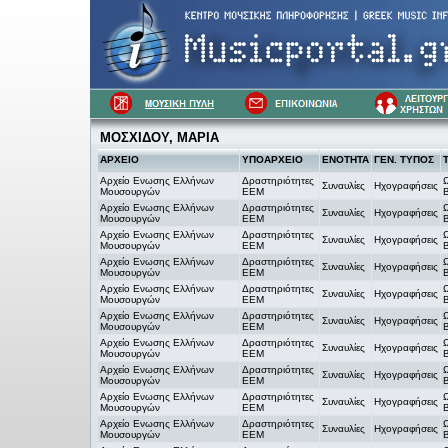
ΜΟΣΧΙΔΟΥ, ΜΑΡΙΑ
ΑΡΧΕΙΟ
ΥΠΟΑΡΧΕΙΟ
ΕΝΟΤΗΤΑ
ΓΕΝ. ΤΥΠΟΣ
Αρχείο Ενωσης Ελλήνων
Δραστηριότητες
Συναυλίες
Ηχογραφήσεις
Μουσουργών
ΕΕΜ
Αρχείο Ενωσης Ελλήνων
Δραστηριότητες
Συναυλίες
Ηχογραφήσεις
Μουσουργών
ΕΕΜ
Αρχείο Ενωσης Ελλήνων
Δραστηριότητες
Συναυλίες
Ηχογραφήσεις
Μουσουργών
ΕΕΜ
Αρχείο Ενωσης Ελλήνων
Δραστηριότητες
Συναυλίες
Ηχογραφήσεις
Μουσουργών
ΕΕΜ
Αρχείο Ενωσης Ελλήνων
Δραστηριότητες
Συναυλίες
Ηχογραφήσεις
Μουσουργών
ΕΕΜ
Αρχείο Ενωσης Ελλήνων
Δραστηριότητες
Συναυλίες
Ηχογραφήσεις
Μουσουργών
ΕΕΜ
Αρχείο Ενωσης Ελλήνων
Δραστηριότητες
Συναυλίες
Ηχογραφήσεις
Μουσουργών
ΕΕΜ
Αρχείο Ενωσης Ελλήνων
Δραστηριότητες
Συναυλίες
Ηχογραφήσεις
Μουσουργών
ΕΕΜ
Αρχείο Ενωσης Ελλήνων
Δραστηριότητες
Συναυλίες
Ηχογραφήσεις
Μουσουργών
ΕΕΜ
Αρχείο Ενωσης Ελλήνων
Δραστηριότητες
Συναυλίες
Ηχογραφήσεις
Μουσουργών
ΕΕΜ