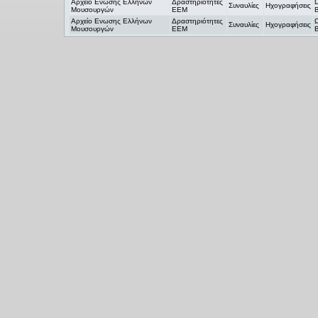
Αρχείο Ενωσης Ελλήνων
Δραστηριότητες
Συναυλίες
Ηχογραφήσεις
Μουσουργών
ΕΕΜ
Αρχείο Ενωσης Ελλήνων
Δραστηριότητες
Συναυλίες
Ηχογραφήσεις
Μουσουργών
ΕΕΜ