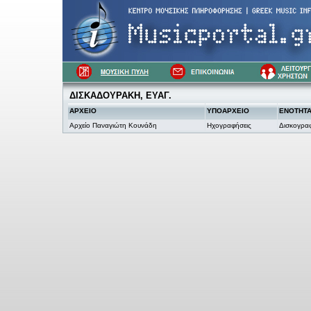
ΔΙΣΚΑΔΟΥΡΑΚΗ, ΕΥΑΓ.
ΑΡΧΕΙΟ
ΥΠΟΑΡΧΕΙΟ
ΕΝΟΤΗΤ
Αρχείο Παναγιώτη Κουνάδη
Ηχογραφήσεις
Δισκογρα