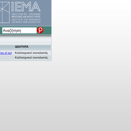
ΙΔΙΟΤΗΤΑ
ta el sol
Καλλιτεχνικοί συντελεστές
Καλλιτεχνικοί συντελεστές