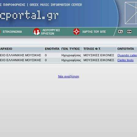
ΑΡΧΕΙΟ
ΕΝΟΤΗΤΑ
ΓΕΝ. ΤΥΠΟΣ
ΤΙΤΛΟΣ Φ.Τ.
ΟΝΤΟΤΗΤΑ
ΕΙΟ ΕΛΛΗΝΙΚΗΣ ΜΟΥΣΙΚΗΣ
0
Ηχογραφήσεις
ΜΟΥΣΙΚΕΣ ΕΙΚΟΝΕΣ
Quando calien
ΕΙΟ ΕΛΛΗΝΙΚΗΣ ΜΟΥΣΙΚΗΣ
0
Ηχογραφήσεις
ΜΟΥΣΙΚΕΣ ΕΙΚΟΝΕΣ
Cielito lindo
Νέα αναζήτηση