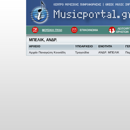
ΜΠΕΛΙΚ, ΑΝΔΡ.
ΑΡΧΕΙΟ
ΥΠΟΑΡΧΕΙΟ
ΕΝΟΤΗΤΑ
ΓΕ
Αρχείο Παναγιώτη Κουνάδη
Τραγούδια
ΑΝΔΡ. ΜΠΕΛΙΚ
Παρ