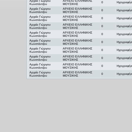
Αρχείο Γιώργου
ΑΡΧΕΙΟ ΕΛΛΗΝΙΚΗΣ
0
Ηχογραφήσ
Κωνστάντζου
ΜΟΥΣΙΚΗΣ
Αρχείο Γιώργου
ΑΡΧΕΙΟ ΕΛΛΗΝΙΚΗΣ
0
Ηχογραφήσ
Κωνστάντζου
ΜΟΥΣΙΚΗΣ
Αρχείο Γιώργου
ΑΡΧΕΙΟ ΕΛΛΗΝΙΚΗΣ
0
Ηχογραφήσ
Κωνστάντζου
ΜΟΥΣΙΚΗΣ
Αρχείο Γιώργου
ΑΡΧΕΙΟ ΕΛΛΗΝΙΚΗΣ
0
Ηχογραφήσ
Κωνστάντζου
ΜΟΥΣΙΚΗΣ
Αρχείο Γιώργου
ΑΡΧΕΙΟ ΕΛΛΗΝΙΚΗΣ
0
Ηχογραφήσ
Κωνστάντζου
ΜΟΥΣΙΚΗΣ
Αρχείο Γιώργου
ΑΡΧΕΙΟ ΕΛΛΗΝΙΚΗΣ
0
Ηχογραφήσ
Κωνστάντζου
ΜΟΥΣΙΚΗΣ
Αρχείο Γιώργου
ΑΡΧΕΙΟ ΕΛΛΗΝΙΚΗΣ
0
Ηχογραφήσ
Κωνστάντζου
ΜΟΥΣΙΚΗΣ
Αρχείο Γιώργου
ΑΡΧΕΙΟ ΕΛΛΗΝΙΚΗΣ
0
Ηχογραφήσ
Κωνστάντζου
ΜΟΥΣΙΚΗΣ
Αρχείο Γιώργου
ΑΡΧΕΙΟ ΕΛΛΗΝΙΚΗΣ
0
Ηχογραφήσ
Κωνστάντζου
ΜΟΥΣΙΚΗΣ
Αρχείο Γιώργου
ΑΡΧΕΙΟ ΕΛΛΗΝΙΚΗΣ
0
Ηχογραφήσ
Κωνστάντζου
ΜΟΥΣΙΚΗΣ