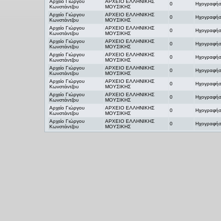
Αρχείο Γιώργου
ΑΡΧΕΙΟ ΕΛΛΗΝΙΚΗΣ
0
Ηχογραφήσ
Κωνστάντζου
ΜΟΥΣΙΚΗΣ
Αρχείο Γιώργου
ΑΡΧΕΙΟ ΕΛΛΗΝΙΚΗΣ
0
Ηχογραφήσ
Κωνστάντζου
ΜΟΥΣΙΚΗΣ
Αρχείο Γιώργου
ΑΡΧΕΙΟ ΕΛΛΗΝΙΚΗΣ
0
Ηχογραφήσ
Κωνστάντζου
ΜΟΥΣΙΚΗΣ
Αρχείο Γιώργου
ΑΡΧΕΙΟ ΕΛΛΗΝΙΚΗΣ
0
Ηχογραφήσ
Κωνστάντζου
ΜΟΥΣΙΚΗΣ
Αρχείο Γιώργου
ΑΡΧΕΙΟ ΕΛΛΗΝΙΚΗΣ
0
Ηχογραφήσ
Κωνστάντζου
ΜΟΥΣΙΚΗΣ
Αρχείο Γιώργου
ΑΡΧΕΙΟ ΕΛΛΗΝΙΚΗΣ
0
Ηχογραφήσ
Κωνστάντζου
ΜΟΥΣΙΚΗΣ
Αρχείο Γιώργου
ΑΡΧΕΙΟ ΕΛΛΗΝΙΚΗΣ
0
Ηχογραφήσ
Κωνστάντζου
ΜΟΥΣΙΚΗΣ
Αρχείο Γιώργου
ΑΡΧΕΙΟ ΕΛΛΗΝΙΚΗΣ
0
Ηχογραφήσ
Κωνστάντζου
ΜΟΥΣΙΚΗΣ
Αρχείο Γιώργου
ΑΡΧΕΙΟ ΕΛΛΗΝΙΚΗΣ
0
Ηχογραφήσ
Κωνστάντζου
ΜΟΥΣΙΚΗΣ
Αρχείο Γιώργου
ΑΡΧΕΙΟ ΕΛΛΗΝΙΚΗΣ
0
Ηχογραφήσ
Κωνστάντζου
ΜΟΥΣΙΚΗΣ