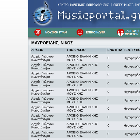
ΜΑΥΡΟΕΙΔΗΣ, ΝΙΚΟΣ
ΑΡΧΕΙΟ
ΥΠΟΑΡΧΕΙΟ
ΕΝΟΤΗΤΑ
ΓΕΝ. ΤΥΠ
Αρχείο Γιώργου
ΑΡΧΕΙΟ ΕΛΛΗΝΙΚΗΣ
0
Ηχογραφήσ
Κωνστάντζου
ΜΟΥΣΙΚΗΣ
Αρχείο Γιώργου
ΑΡΧΕΙΟ ΕΛΛΗΝΙΚΗΣ
0
Ηχογραφήσ
Κωνστάντζου
ΜΟΥΣΙΚΗΣ
Αρχείο Γιώργου
ΑΡΧΕΙΟ ΕΛΛΗΝΙΚΗΣ
0
Ηχογραφήσ
Κωνστάντζου
ΜΟΥΣΙΚΗΣ
Αρχείο Γιώργου
ΑΡΧΕΙΟ ΕΛΛΗΝΙΚΗΣ
0
Ηχογραφήσ
Κωνστάντζου
ΜΟΥΣΙΚΗΣ
Αρχείο Γιώργου
ΑΡΧΕΙΟ ΕΛΛΗΝΙΚΗΣ
0
Ηχογραφήσ
Κωνστάντζου
ΜΟΥΣΙΚΗΣ
Αρχείο Γιώργου
ΑΡΧΕΙΟ ΕΛΛΗΝΙΚΗΣ
0
Ηχογραφήσ
Κωνστάντζου
ΜΟΥΣΙΚΗΣ
Αρχείο Γιώργου
ΑΡΧΕΙΟ ΕΛΛΗΝΙΚΗΣ
0
Ηχογραφήσ
Κωνστάντζου
ΜΟΥΣΙΚΗΣ
Αρχείο Γιώργου
ΑΡΧΕΙΟ ΕΛΛΗΝΙΚΗΣ
0
Ηχογραφήσ
Κωνστάντζου
ΜΟΥΣΙΚΗΣ
Αρχείο Γιώργου
ΑΡΧΕΙΟ ΕΛΛΗΝΙΚΗΣ
0
Ηχογραφήσ
Κωνστάντζου
ΜΟΥΣΙΚΗΣ
Αρχείο Γιώργου
ΑΡΧΕΙΟ ΕΛΛΗΝΙΚΗΣ
0
Ηχογραφήσ
Κωνστάντζου
ΜΟΥΣΙΚΗΣ